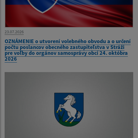
23.07.2026
OZNÁMENIE o utvorení volebného obvodu a o určení
počtu poslancov obecného zastupiteľstva v Stráži
pre voľby do orgánov samosprávy obcí 24. októbra
2026