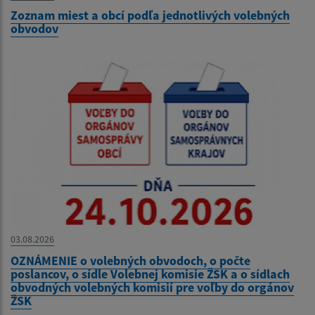
Zoznam miest a obcí podľa jednotlivých volebných
obvodov
03.08.2026
OZNÁMENIE o volebných obvodoch, o počte
poslancov, o sídle Volebnej komisie ŽSK a o sídlach
obvodných volebných komisií pre voľby do orgánov
ŽSK