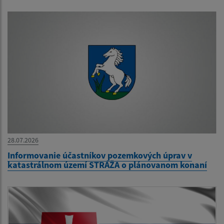
28.07.2026
Informovanie účastníkov pozemkových úprav v
katastrálnom území STRÁŽA o plánovanom konaní