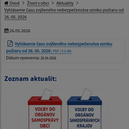
Úvod
Život v obci
Aktuality
Vyhlásenie času zvýšeného nebezpečenstva vzniku požiaru od
26. 05. 2026
26.05.2026
Vyhlásenie času zvýšeného nebezpečenstva vzniku
požiaru od 26. 05. 2026
| PDF | 0.6 Mb
Dátum vyvesenia:
26.05.2026
Zoznam aktualít: