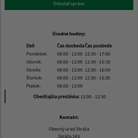
Google reCaptcha Response
Odoslať správu
Úradné hodiny:
Deň
Čas doobeda
Čas poobede
Pondelok:
08:00 - 12:00
12:30 - 17:00
Utorok:
08:00 - 12:00
12:30 - 15:30
Streda:
08:00 - 12:00
12:30 - 16:00
Štvrtok:
08:00 - 12:00
12:30 - 15:30
Piatok:
08:00 - 12:00
Obedňajšia prestávka:
12:00 - 12:30
Kontakt:
Obecný úrad Stráža
Stráža 243