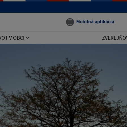
Mobilná aplikácia
VOT V OBCI
ZVEREJŇO