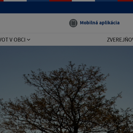
Mobilná aplikácia
VOT V OBCI
ZVEREJŇO