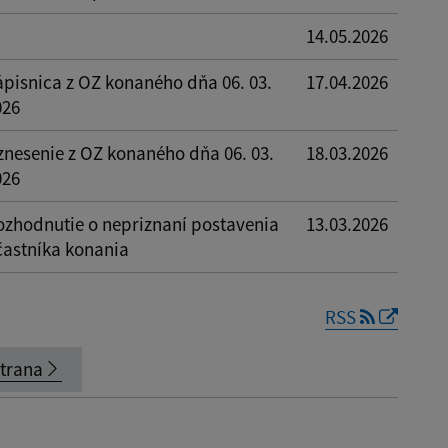
14.05.2026
ápisnica z OZ konaného dňa 06. 03.
17.04.2026
026
znesenie z OZ konaného dňa 06. 03.
18.03.2026
026
ozhodnutie o nepriznaní postavenia
13.03.2026
častníka konania
RSS
strana