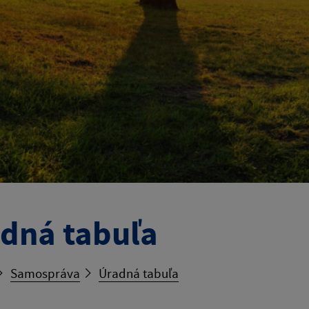
dná tabuľa
Samospráva
Úradná tabuľa