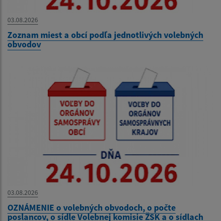
03.08.2026
Zoznam miest a obcí podľa jednotlivých volebných
obvodov
03.08.2026
OZNÁMENIE o volebných obvodoch, o počte
poslancov, o sídle Volebnej komisie ŽSK a o sídlach