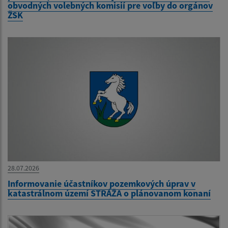
obvodných volebných komisií pre voľby do orgánov
ŽSK
28.07.2026
Informovanie účastníkov pozemkových úprav v
katastrálnom území STRÁŽA o plánovanom konaní