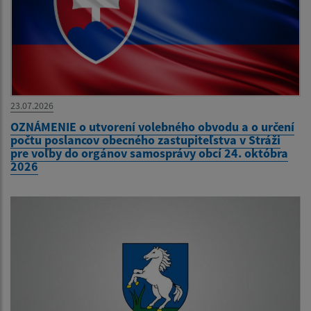
23.07.2026
OZNÁMENIE o utvorení volebného obvodu a o určení
počtu poslancov obecného zastupiteľstva v Stráži
pre voľby do orgánov samosprávy obcí 24. októbra
2026