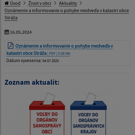
Úvod
Život v obci
Aktuality
Oznámenie a informovanie o pohybe medveďa v katastri obce
Stráža
16.05.2024
Oznámenie a informovanie o pohybe medveďa v
katastri obce Stráža
| PDF | 0.08 Mb
Dátum vyvesenia:
04.07.2025
Zoznam aktualít: