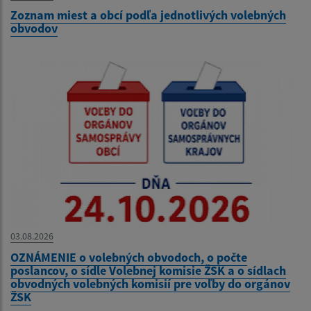
Zoznam miest a obcí podľa jednotlivých volebných
obvodov
03.08.2026
OZNÁMENIE o volebných obvodoch, o počte
poslancov, o sídle Volebnej komisie ŽSK a o sídlach
obvodných volebných komisií pre voľby do orgánov
ŽSK