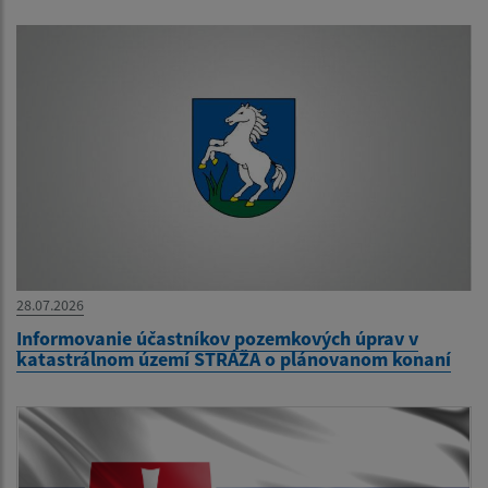
28.07.2026
Informovanie účastníkov pozemkových úprav v
katastrálnom území STRÁŽA o plánovanom konaní