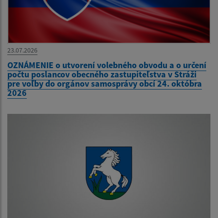
23.07.2026
OZNÁMENIE o utvorení volebného obvodu a o určení
počtu poslancov obecného zastupiteľstva v Stráži
pre voľby do orgánov samosprávy obcí 24. októbra
2026