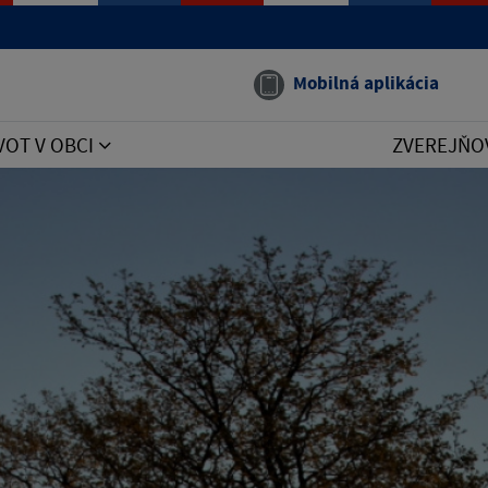
Mobilná aplikácia
VOT V OBCI
ZVEREJŇO