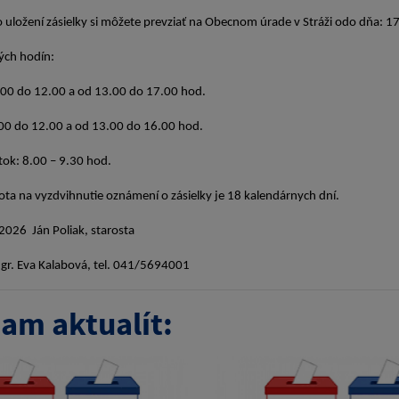
 o uložení zásielky si môžete prevziať na Obecnom úrade v
dných hodín:
8.00 do 12.00 a od 13.00 do 17.00 hod.
.00 do 12.00 a od 13.00 do 16.00 hod.
tok: 8.00 – 9.30 hod.
ta na vyzdvihnutie oznámení o zásielky je 18 kalendárnych dní.
17.03.2026 Ján Poliak, starosta
gr. Eva Kalabová, tel. 041/5694001
am aktualít: