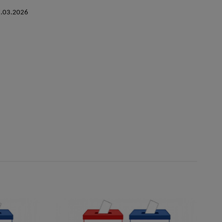
 Stráži odo dňa: 17.03.2026