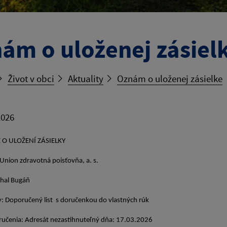
ám o uloženej zásiel
Život v obci
Aktuality
Oznám o uloženej zásielke
2026
O ULOŽENÍ ZÁSIELKY
 Union zdravotná poisťovňa, a. s.
chal Bugáň
y: Doporučený list s doručenkou do vlastných rúk
učenia: Adresát nezastihnuteľný dňa: 17.03.2026