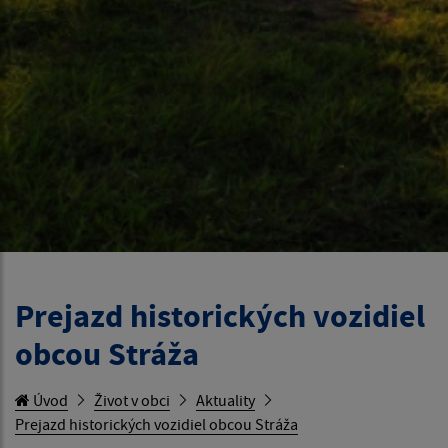
Prejazd historických vozidiel
obcou Stráža
Úvod
Život v obci
Aktuality
Prejazd historických vozidiel obcou Stráža