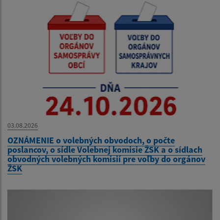
03.08.2026
OZNÁMENIE o volebných obvodoch, o počte
poslancov, o sídle Volebnej komisie ŽSK a o sídlach
obvodných volebných komisií pre voľby do orgánov
ŽSK