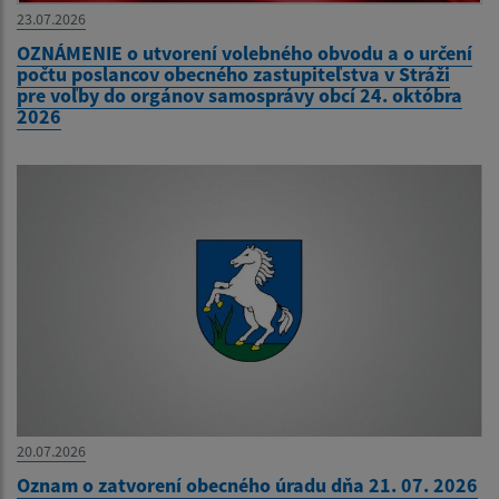
23.07.2026
OZNÁMENIE o utvorení volebného obvodu a o určení
počtu poslancov obecného zastupiteľstva v Stráži
pre voľby do orgánov samosprávy obcí 24. októbra
2026
20.07.2026
Oznam o zatvorení obecného úradu dňa 21. 07. 2026