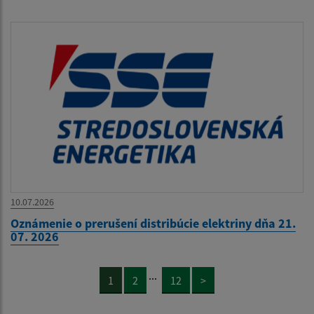
10.07.2026
Oznámenie o prerušení distribúcie elektriny dňa 21.
07. 2026
...
1
2
12
>