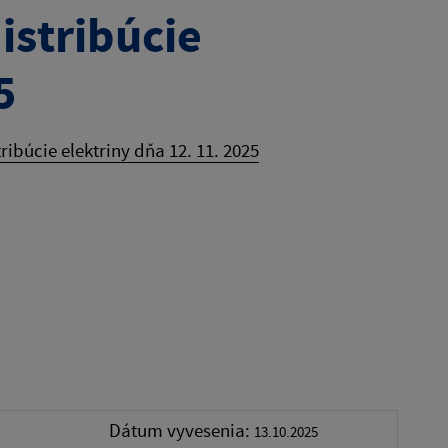
istribúcie
5
ibúcie elektriny dňa 12. 11. 2025
Dátum vyvesenia:
13.10.2025