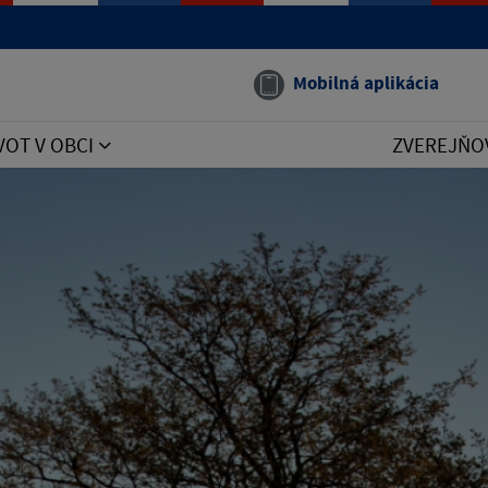
Mobilná aplikácia
VOT V OBCI
ZVEREJŇO