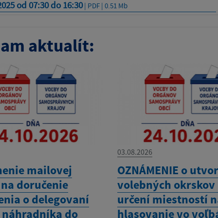
2025 od 07:30 do 16:30
| PDF | 0.51 Mb
am aktualít:
03.08.2026
nenie mailovej
OZNÁMENIE o utvor
 na doručenie
volebných okrskov 
nia o delegovaní
určení miestností 
a náhradníka do
hlasovanie vo voľb