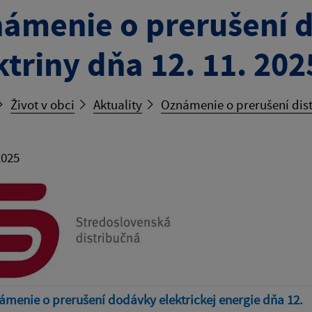
ámenie o prerušení d
ktriny dňa 12. 11. 202
Život v obci
Aktuality
Oznámenie o prerušení distr
2025
menie o prerušení dodávky elektrickej energie dňa 12.