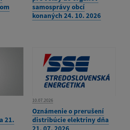
nom
samosprávy obcí
konaných 24. 10. 2026
10.07.2026
Oznámenie o prerušení
a 21.
distribúcie elektriny dňa
21. 07. 2026