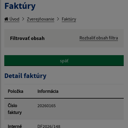
Faktúry
Úvod
Zverejňovanie
Faktúry
Filtrovať obsah
Rozbaliť obsah filtra
Hľadaný výraz:
späť
Hľadať v:
Detail faktúry
Typ dátumu:
Položka
Informácia
Dátum od:
Číslo
20260165
faktury
Dátum do:
Interné
DF2026/148