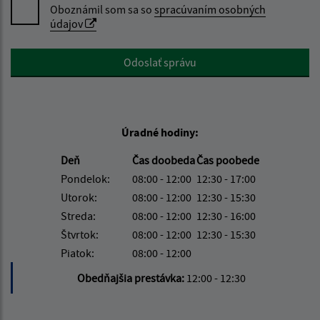
Oboznámil som sa so
spracúvaním osobných
údajov
Google reCaptcha Response
Odoslať správu
Úradné hodiny:
Deň
Čas doobeda
Čas poobede
Pondelok:
08:00 - 12:00
12:30 - 17:00
Utorok:
08:00 - 12:00
12:30 - 15:30
Streda:
08:00 - 12:00
12:30 - 16:00
Štvrtok:
08:00 - 12:00
12:30 - 15:30
Piatok:
08:00 - 12:00
Obedňajšia prestávka:
12:00 - 12:30