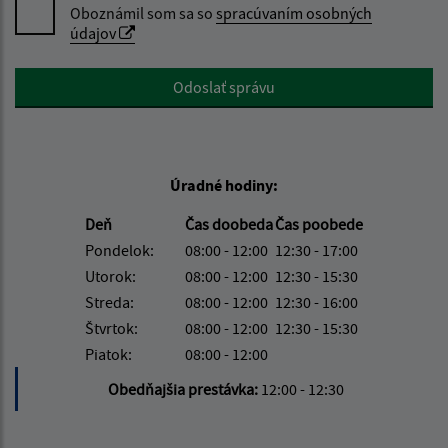
Oboznámil som sa so
spracúvaním osobných
údajov
Google reCaptcha Response
Odoslať správu
Úradné hodiny:
Deň
Čas doobeda
Čas poobede
Pondelok:
08:00 - 12:00
12:30 - 17:00
Utorok:
08:00 - 12:00
12:30 - 15:30
Streda:
08:00 - 12:00
12:30 - 16:00
Štvrtok:
08:00 - 12:00
12:30 - 15:30
Piatok:
08:00 - 12:00
Obedňajšia prestávka:
12:00 - 12:30