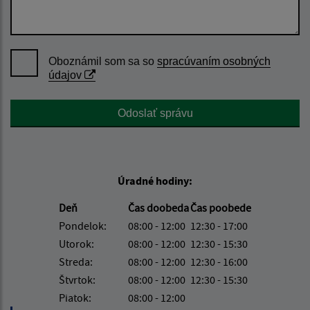
Oboznámil som sa so
spracúvaním osobných
údajov
Google reCaptcha Response
Odoslať správu
Úradné hodiny:
Deň
Čas doobeda
Čas poobede
Pondelok:
08:00 - 12:00
12:30 - 17:00
Utorok:
08:00 - 12:00
12:30 - 15:30
Streda:
08:00 - 12:00
12:30 - 16:00
Štvrtok:
08:00 - 12:00
12:30 - 15:30
Piatok:
08:00 - 12:00