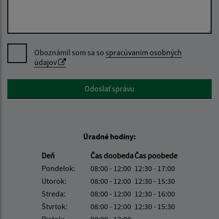
Oboznámil som sa so
spracúvaním osobných
údajov
Google reCaptcha Response
Odoslať správu
Úradné hodiny:
Deň
Čas doobeda
Čas poobede
Pondelok:
08:00 - 12:00
12:30 - 17:00
Utorok:
08:00 - 12:00
12:30 - 15:30
Streda:
08:00 - 12:00
12:30 - 16:00
Štvrtok:
08:00 - 12:00
12:30 - 15:30