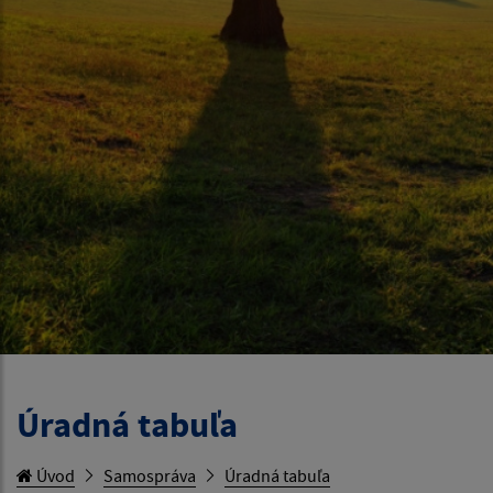
Úradná tabuľa
Úvod
Samospráva
Úradná tabuľa