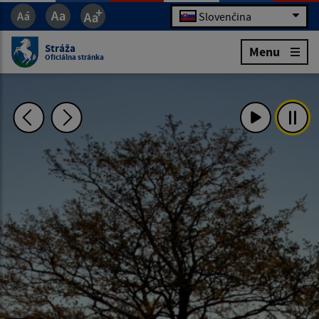
Slovenčina
Stráža
Menu
Oficiálna stránka